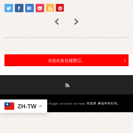
点击此处在线预订。
RSS
©
金槍魚和炭燒 Ore no kappo uozumi uozumi 秋葉原
保留所有权利。
ZH-TW