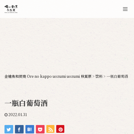
金槍魚和炭燒 Ore no kappo uozumi uozumi 秋葉原
>
饮料
>
一瓶白葡萄酒
一瓶白葡萄酒
2022.01.31