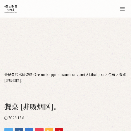
金枪鱼和木炭烧烤 Ore no kappo uozumi uozumi Akihabara
>
包房
>
餐桌
[非吸烟区]。
餐桌 [非吸烟区]。
2023.12.6