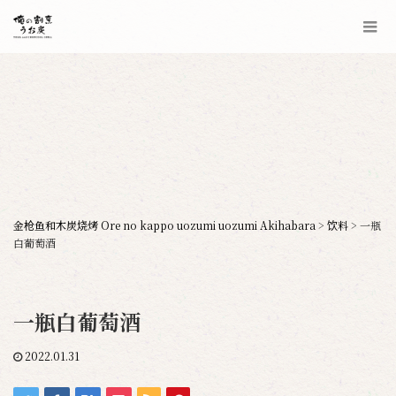
金枪鱼和木炭烧烤 Ore no kappo uozumi uozumi Akihabara
>
饮料
>
一瓶
白葡萄酒
一瓶白葡萄酒
2022.01.31